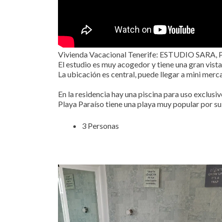
Vivienda Vacacional Tenerife: ESTUDIO SARA, P
El estudio es muy acogedor y tiene una gran vista
La ubicación es central, puede llegar a mini merc
En la residencia hay una piscina para uso exclusiv
Playa Paraíso tiene una playa muy popular por su 
3 Personas
Holiday Home Tenerife San Eugenio. Zannolfi Andrea. Hol