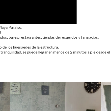
laya Paraiso.
!
ados, bares, restaurantes, tiendas de recuerdos y farmacias.
o de los huéspedes de la estructura.
tranquilidad, se puede llegar en menos de 2 minutos a pie desde el 
iday Home in Tenerife South. Casa Vacacional Tenerife Sur. Casa Vacanze Tene