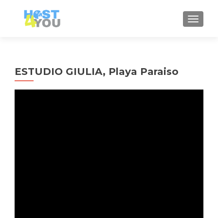
MOSTRA
ESTUDIO GIULIA, Playa Paraiso