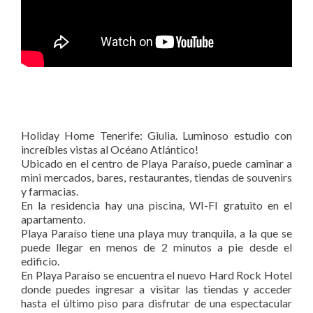
Holiday Home Tenerife San Eugenio. Zannolfi Andrea. Holiday
Home in Tenerife South. Casa Vacacional Tenerife Sur. Casa
Vacanze Tenerife sud.
Holiday Home Tenerife: Giulia. Luminoso estudio con
increíbles vistas al Océano Atlántico!
Ubicado en el centro de Playa Paraíso, puede caminar a
mini mercados, bares, restaurantes, tiendas de souvenirs
y farmacias.
En la residencia hay una piscina, WI-FI gratuito en el
apartamento.
Playa Paraíso tiene una playa muy tranquila, a la que se
puede llegar en menos de 2 minutos a pie desde el
edificio.
En Playa Paraíso se encuentra el nuevo Hard Rock Hotel
donde puedes ingresar a visitar las tiendas y acceder
hasta el último piso para disfrutar de una espectacular