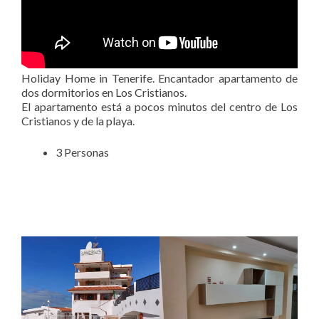
Holiday Home in Tenerife. Encantador apartamento de
dos dormitorios en Los Cristianos.
El apartamento está a pocos minutos del centro de Los
Cristianos y de la playa.
3 Personas
Holiday Home Tenerife San Eugenio. Zannolfi Andrea. Holiday
Home in Tenerife South. Casa Vacacional Tenerife Sur. Casa
Vacanze Tenerife sud.