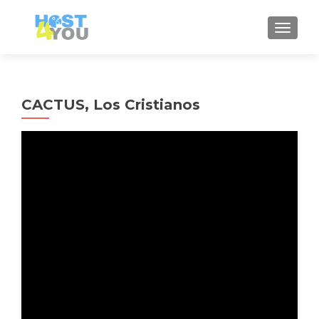
MOSTRA
CACTUS, Los Cristianos