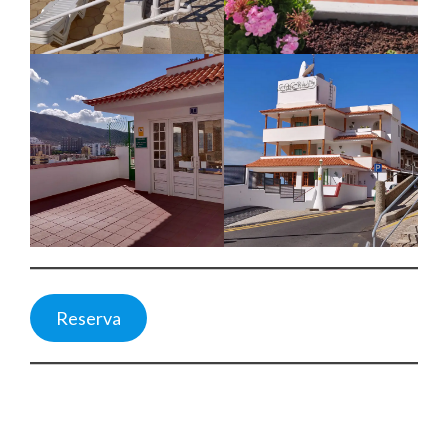
Reserva
Holiday Home Tenerife San Eugenio. Zannolfi Andrea. Holiday
Home in Tenerife South. Casa Vacacional Tenerife Sur. Casa
Vacanze Tenerife sud.