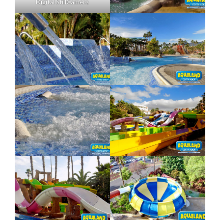
Digital StillCamera