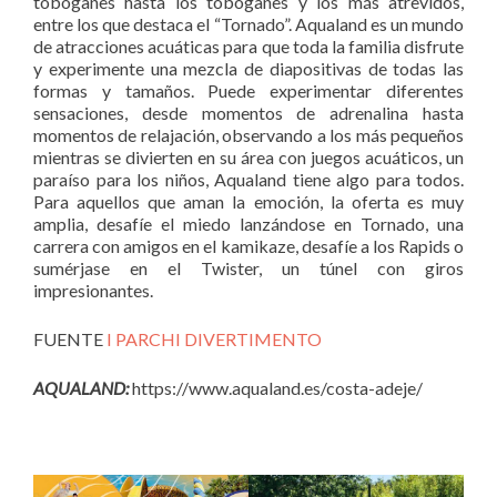
toboganes hasta los toboganes y los más atrevidos,
entre los que destaca el “Tornado”. Aqualand es un mundo
de atracciones acuáticas para que toda la familia disfrute
y experimente una mezcla de diapositivas de todas las
formas y tamaños. Puede experimentar diferentes
sensaciones, desde momentos de adrenalina hasta
momentos de relajación, observando a los más pequeños
mientras se divierten en su área con juegos acuáticos, un
paraíso para los niños, Aqualand tiene algo para todos.
Para aquellos que aman la emoción, la oferta es muy
amplia, desafíe el miedo lanzándose en Tornado, una
carrera con amigos en el kamikaze, desafíe a los Rapids o
sumérjase en el Twister, un túnel con giros
impresionantes.
FUENTE
I PARCHI DIVERTIMENTO
AQUALAND:
https://www.aqualand.es/costa-adeje/