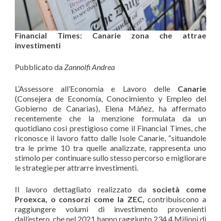
Financial Times: Canarie zona che attrae
investimenti
Pubblicato da
Zannolfi Andrea
L’Assessore all’Economia e Lavoro delle
Canarie
(Consejera de Economía, Conocimiento y Empleo del
Gobierno de Canarias), Elena Máñez, ha affermato
recentemente che la menzione formulata da un
quotidiano così prestigioso come il Financial Times, che
riconosce il lavoro fatto dalle Isole Canarie, “situandole
tra le prime 10 tra quelle analizzate, rappresenta uno
stimolo per continuare sullo stesso percorso e migliorare
le strategie per attrarre investimenti.
Il lavoro dettagliato realizzato da
società come
Proexca, o consorzi come la ZEC,
contribuiscono a
raggiungere volumi di investimento provenienti
dall’estero, che nel 2021 hanno raggiunto 234,4 Milioni di