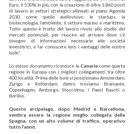
Euro, il 530% in più, con la creazione di oltre 1.860 posti
di lavoro in settori strategici allineati al piano Agenda
2030, come quello audiovisivo, le startups, la
biotecnologia, l’ambiente, il settore marino e marittimo.
Tutto questo è frutto del lavoro rivolo allo studio dei
mercati potenziali, per riuscire ad arrivare dove c’è
bisogno di informazioni necessarie alle società
investitrici, e far conoscere loro i vantaggi delle nostre
isole”.
Lo stesso documento riconosce le
Canarie
come quarta
regione in Europa con i migliori collegamenti tra oltre
400 località. Prima delle isole si posizionano Amsterdam,
Zurigo e Rotterdam; dietro troviamo Bramante,
Copenhagen, Amburgo, Stoccolma, i Paesi Baschi o
Berlino.
Questo arcipelago, dopo Madrid e Barcellona,
sembra essere la regione meglio collegata della
Spagna, con un alto volume di traffico, operativo
tutto l’anno.