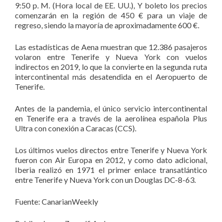
9:50 p. M. (Hora local de EE. UU.), Y boleto los precios
comenzarán en la región de 450 € para un viaje de
regreso, siendo la mayoría de aproximadamente 600 €.
Las estadísticas de Aena muestran que 12.386 pasajeros
volaron entre Tenerife y Nueva York con vuelos
indirectos en 2019, lo que la convierte en la segunda ruta
intercontinental más desatendida en el Aeropuerto de
Tenerife.
Antes de la pandemia, el único servicio intercontinental
en Tenerife era a través de la aerolínea española Plus
Ultra con conexión a Caracas (CCS).
Los últimos vuelos directos entre Tenerife y Nueva York
fueron con Air Europa en 2012, y como dato adicional,
Iberia realizó en 1971 el primer enlace transatlántico
entre Tenerife y Nueva York con un Douglas DC-8-63.
Fuente: CanarianWeekly