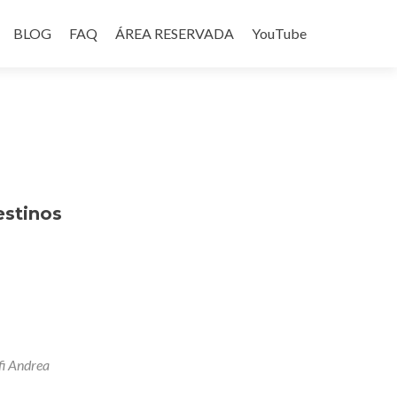
BLOG
FAQ
ÁREA RESERVADA
YouTube
estinos
fi Andrea