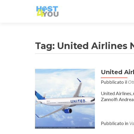
Tag:
United Airlines 
United Air
Pubblicato il
Ot
United Airlines,
Zannolfi Andrea
Pubblicato in
Va